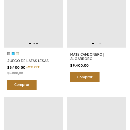
MATE CAMIONERO |
ALGARROBO
JUEGO DE LATAS LISAS
$9.400,00
$3.400,00
-
32
%
OFF
$5.000,00
Comprar