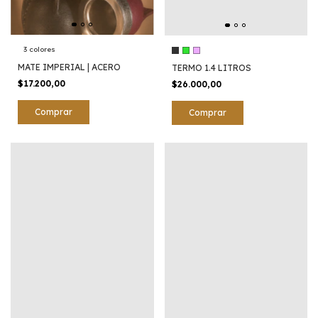
3 colores
MATE IMPERIAL | ACERO
TERMO 1.4 LITROS
$17.200,00
$26.000,00
Comprar
Comprar