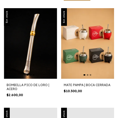
Sin stock
Sin stock
BOMBILLA PICO DE LORO |
MATE PAMPA | BOCA CERRADA
ACERO
$10.300,00
$2.600,00
Sin stock
Sin stock