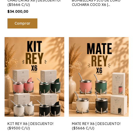
CHAU LATAS X6 | DESCUENTO!
BOMBILLAS PICO DE LORO
($5666 C/U)
CUCHARA COCO X6 |
DESCUENTO!
$34.000,00
KIT REY X6 | DESCUENTO!
MATE REY X6 | DESCUENTO!
($9500 C/U)
($5666 C/U)