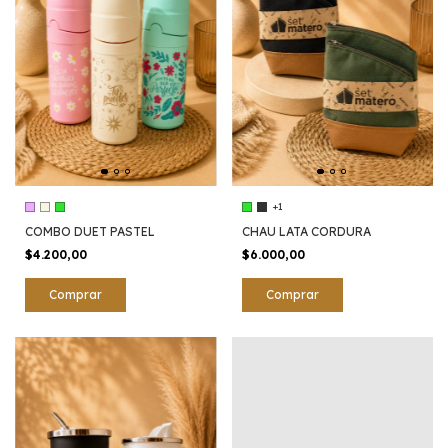
+1
COMBO DUET PASTEL
CHAU LATA CORDURA
$4.200,00
$6.000,00
Comprar
Comprar