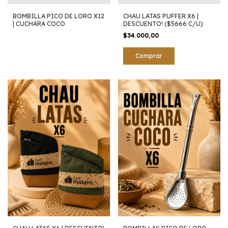
BOMBILLA PICO DE LORO X12
CHAU LATAS PUFFER X6 |
| CUCHARA COCO
DESCUENTO! ($5666 C/U)
$34.000,00