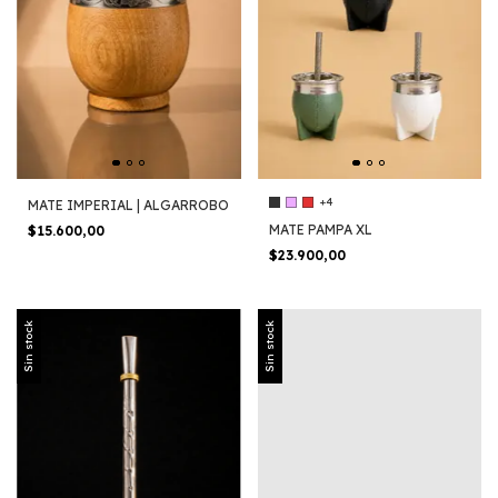
+4
MATE IMPERIAL | ALGARROBO
MATE PAMPA XL
$15.600,00
$23.900,00
Sin stock
Sin stock