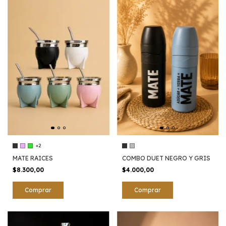
+2
COMBO DUET NEGRO Y GRIS
MATE RAICES
$4.000,00
$8.300,00
Comprar
Comprar