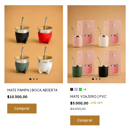
+1
MATE PAMPA | BOCA ABIERTA
MATE VIAJERO | PVC
$10.300,00
$5.000,00
-
17
%
OFF
$6.000,00
Comprar