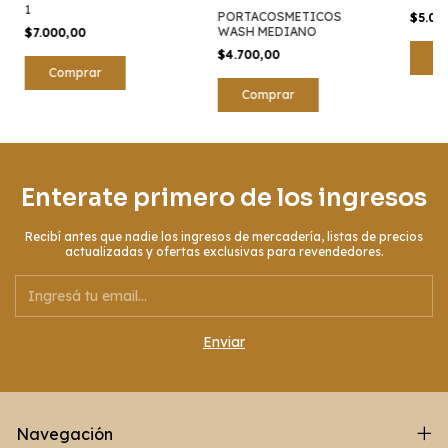
1
PORTACOSMETICOS
$5.00
WASH MEDIANO
$7.000,00
$4.700,00
Comprar
Enterate primero de los ingresos
Recibí antes que nadie los ingresos de mercadería, listas de precios
actualizadas y ofertas exclusivas para revendedores.
Navegación