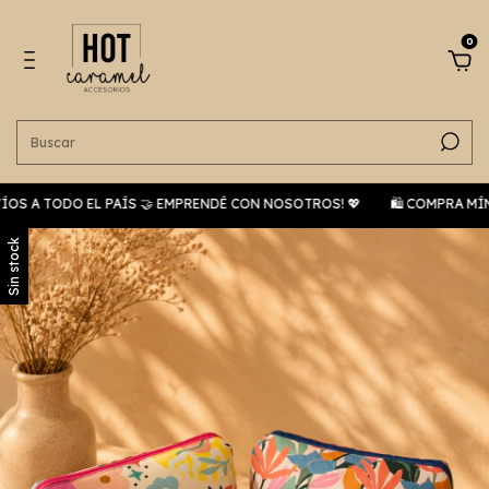
0
 TODO EL PAÍS 🤝 EMPRENDÉ CON NOSOTROS! 💖
🛍️ COMPRA MÍNIMA $
Sin stock